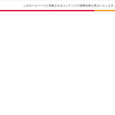
このホームページに掲載されるコンテンツの無断転載を禁止いたします。フルリールグループ Do n