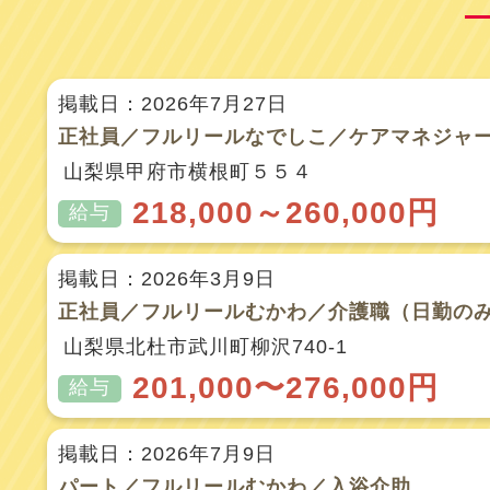
掲載日：2026年7月27日
正社員／フルリールなでしこ／ケアマネジャ
山梨県甲府市横根町５５４
218,000～260,000円
給与
掲載日：2026年3月9日
正社員／フルリールむかわ／介護職（日勤の
山梨県北杜市武川町柳沢740-1
201,000〜276,000円
給与
掲載日：2026年7月9日
パート／フルリールむかわ／入浴介助