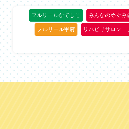
フルリールなでしこ
みんなのめぐみ
フルリール甲府
リハビリサロン 