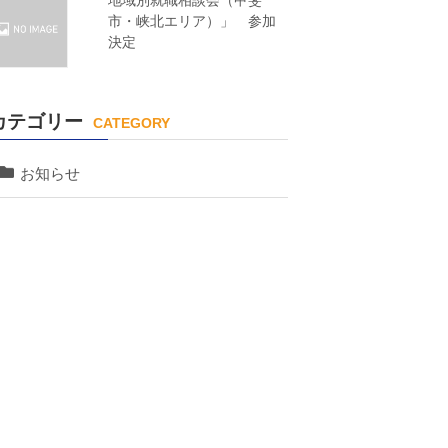
地域別就職相談会（甲斐
市・峡北エリア）」 参加
決定
カテゴリー
CATEGORY
お知らせ