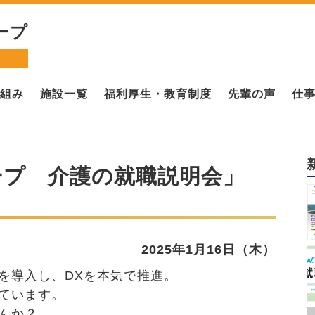
ープ
組み
施設一覧
福利厚生・教育制度
先輩の声
仕
ープ 介護の就職説明会」
2025年1月16日（木）
を導入し、DXを本気で推進。
ています。
んか？