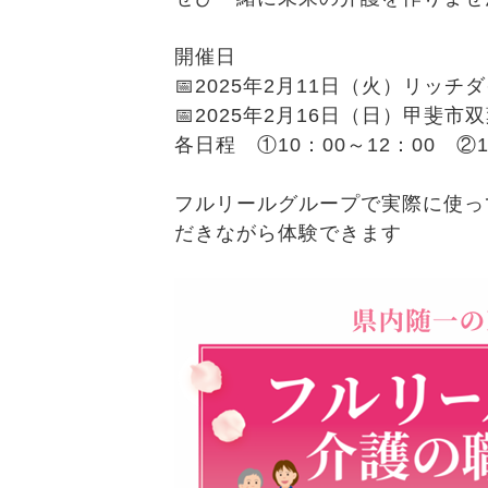
開催日
📅2025年2月11日（火）リッ
📅2025年2月16日（日）甲斐
各日程 ①10：00～12：00 ②1
フルリールグループで実際に使っ
だきながら体験できます