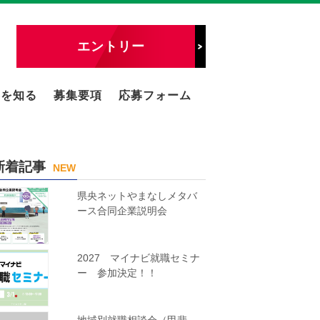
エントリー
事を知る
募集要項
応募フォーム
新着記事
NEW
県央ネットやまなしメタバ
ース合同企業説明会
2027 マイナビ就職セミナ
ー 参加決定！！