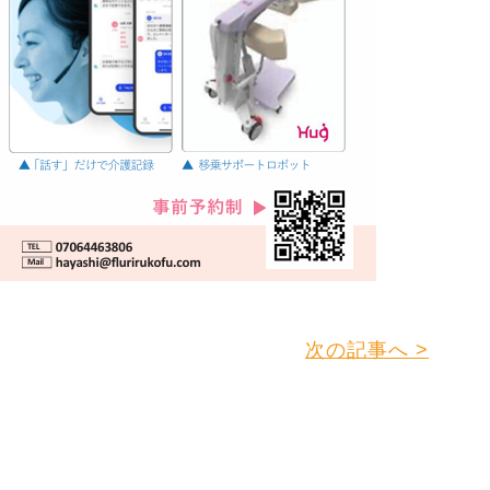
次の記事へ >